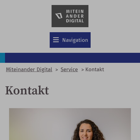
Zum
Hauptinhalt
springen
Navigation
Miteinander Digital
Service
Kontakt
Kontakt